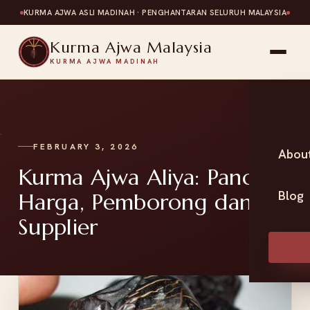
KURMA AJWA ASLI MADINAH · PENGHANTARAN SELURUH MALAYSIA
Kurma Ajwa Malaysia
KURMA AJWA MADINAH
FEBRUARY 3, 2026
Abou
Kurma Ajwa Aliya: Panduan
Blog
Harga, Pemborong dan
Supplier