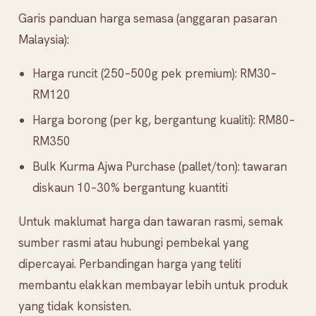
Garis panduan harga semasa (anggaran pasaran
Malaysia):
Harga runcit (250–500g pek premium): RM30–
RM120
Harga borong (per kg, bergantung kualiti): RM80–
RM350
Bulk Kurma Ajwa Purchase (pallet/ton): tawaran
diskaun 10–30% bergantung kuantiti
Untuk maklumat harga dan tawaran rasmi, semak
sumber rasmi atau hubungi pembekal yang
dipercayai. Perbandingan harga yang teliti
membantu elakkan membayar lebih untuk produk
yang tidak konsisten.