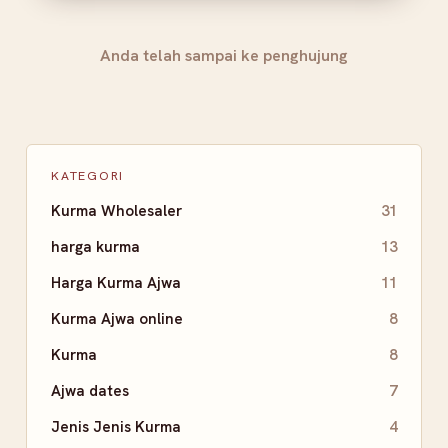
Anda telah sampai ke penghujung
KATEGORI
Kurma Wholesaler
31
harga kurma
13
Harga Kurma Ajwa
11
Kurma Ajwa online
8
Kurma
8
Ajwa dates
7
Jenis Jenis Kurma
4