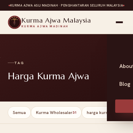
KURMA AJWA ASLI MADINAH · PENGHANTARAN SELURUH MALAYSIA
Kurma Ajwa Malaysia
KURMA AJWA MADINAH
TAG
Abou
Harga Kurma Ajwa
Blog
Semua
Kurma Wholesaler
harga kurma
Har
31
13